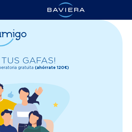
 TUS GAFAS!
peratoria gratuita
(ahórrate 120€)