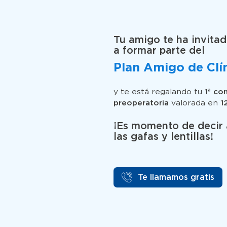
Tu amigo te ha invita
a formar parte del
Plan Amigo de Clí
y te está regalando tu
1ª co
preoperatoria
valorada en
1
¡Es momento de decir 
las gafas y lentillas!
Te llamamos gratis