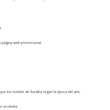
a.
la página web promocional.
 por los hoteles de Ruralka según la época del año.
 por el cliente.