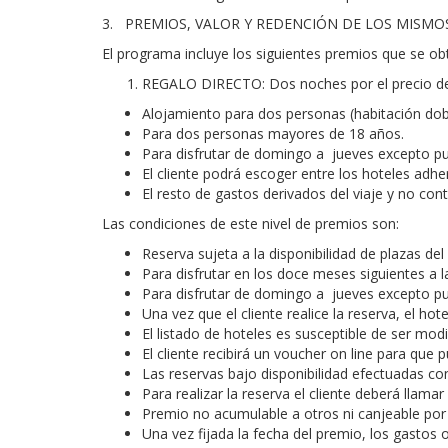
3. PREMIOS, VALOR Y REDENCIÓN DE LOS MISMO
El programa incluye los siguientes premios que se o
REGALO DIRECTO:
Dos noches por el precio d
Alojamiento
para dos personas (habitación doble
Para dos personas mayores de 18 años.
Para disfrutar de domingo a jueves excepto pu
El cliente podrá escoger entre los hoteles adh
El resto de gastos derivados del viaje y no con
Las condiciones de este nivel de premios son:
Reserva sujeta a la disponibilidad de plazas de
Para disfrutar en los doce meses siguientes a 
Para disfrutar de domingo a jueves excepto pu
Una vez que el cliente realice la reserva, el hote
El listado de hoteles es susceptible de ser modi
El cliente recibirá un voucher on line para que 
Las reservas bajo disponibilidad efectuadas co
Para realizar la reserva el cliente deberá llama
Premio no acumulable a otros ni canjeable por n
Una vez fijada la fecha del premio, los gast