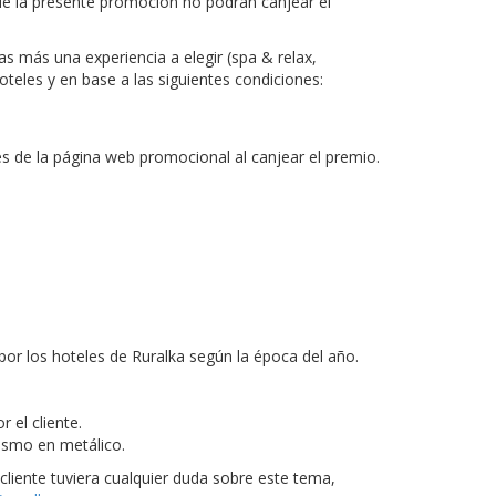
 la presente promoción no podrán canjear el
s más una experiencia a elegir (spa & relax,
oteles y en base a las siguientes condiciones:
vés de la página web promocional al canjear el premio.
por los hoteles de Ruralka según la época del año.
 por el cliente.
mismo en metálico.
cliente tuviera cualquier duda sobre este tema,