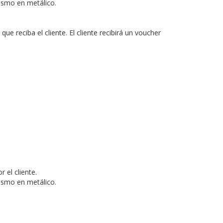
mismo en metálico.
que reciba el cliente.
El cliente recibirá un voucher
 por el cliente.
mismo en metálico.