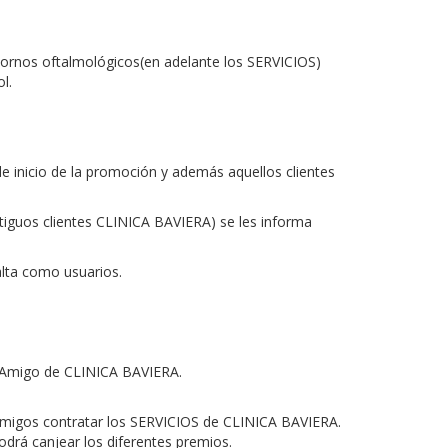
tornos oftalmológicos
(en adelante los
SERVICIOS
)
l.
e inicio de la promoción y además aquellos clientes
ntiguos clientes CLINICA BAVIERA) se les informa
alta como usuarios.
n Amigo de CLINICA BAVIERA.
 amigos contratar los SERVICIOS de CLINICA BAVIERA.
drá canjear los diferentes premios.