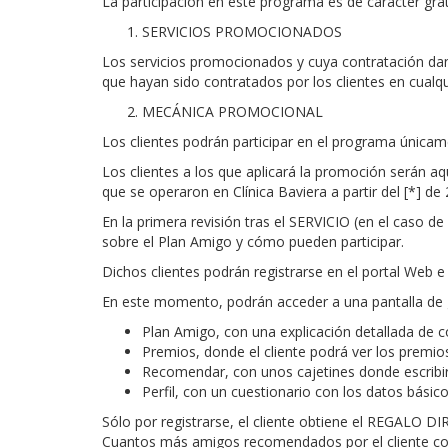
La participación en este programa es de carácter grat
SERVICIOS PROMOCIONADOS
Los servicios promocionados y cuya contratación dan
que hayan sido contratados por los clientes en cualqu
MECÁNICA PROMOCIONAL
Los clientes podrán
participar en el programa únicam
Los clientes a los que aplicará la promoción serán a
que se operaron en Clínica Baviera a partir del [*] de 
En la primera revisión tras el SERVICIO (en el caso 
sobre el Plan Amigo y cómo pueden participar.
Dichos clientes podrán registrarse en el portal Web e
En este momento, podrán acceder a una pantalla de g
Plan Amigo, con una explicación detallada de 
Premios, donde el cliente podrá ver los premios
Recomendar, con unos cajetines donde escribi
Perfil, con un cuestionario con los datos básico
Sólo por registrarse, el cliente obtiene el REGALO 
Cuantos más amigos recomendados por el cliente con