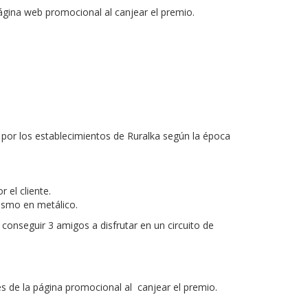
página web promocional al canjear el premio.
s por los establecimientos de Ruralka según la época
 por el cliente.
mismo en metálico.
onseguir 3 amigos a disfrutar en un circuito de
vés de la página promocional al canjear el premio.